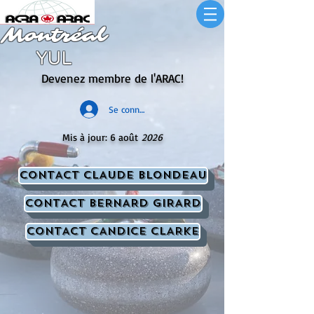
Montréal
YUL
Devenez membre de l'ARAC!
Se connecter
Mis à jour: 6 août
2026
CONTACT ClAUDE BLONDEAU
CONTACT BERNARD GIRARD
CONTACT CANDICE CLARKE