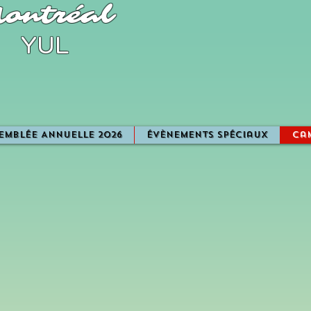
ontréal
YUL
emblée Annuelle 2026
Évènements spéciaux
ca