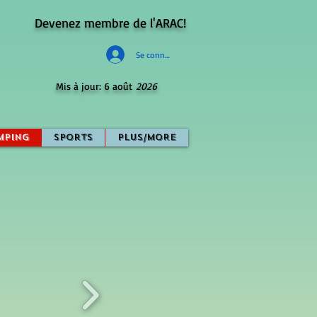
Devenez membre de l'ARAC!
Se connecter
Mis à jour: 6 août
2026
mping
Sports
PLUS/MORE