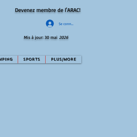
Devenez membre de l'ARAC!
Se connecter
Mis à jour: 30 mai
2026
mping
Sports
PLUS/MORE